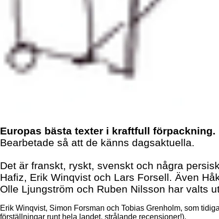
Europas bästa texter i kraftfull förpackning.
Bearbetade så att de känns dagsaktuella.
Det är franskt, ryskt, svenskt och några persis
Hafiz, Erik Winqvist och Lars Forsell. Även Hå
Olle Ljungström och Ruben Nilsson har valts ut,
Erik Winqvist, Simon Forsman och Tobias Grenholm, som tidigar
förställningar runt hela landet, strålande recensioner!).