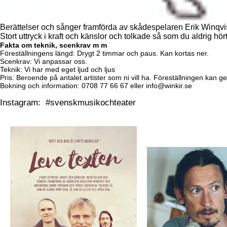
Berättelser och sånger framförda av skådespelaren Erik Winq
Stort uttryck i kraft och känslor och tolkade så som du aldrig hör
Fakta om teknik, scenkrav m m
Föreställningens längd: Drygt 2 timmar och paus. Kan kortas ner.
Scenkrav: Vi anpassar oss.
Teknik: Vi har med eget ljud och ljus
Pris: Beroende på antalet artister som ni vill ha.
Föreställningen kan gen
Bokning och information: 0708 77 66 67 eller
info@winkir.se
Instagram: #svenskmusikochteater