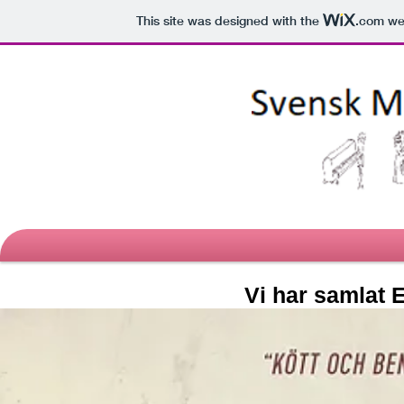
This site was designed with the
.com
web
Vi har samlat 