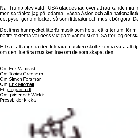
När Trump blev vald i USA gladdes jag över att jag kände mig
men så tänkte jag på ledarna i västra Asien och alla nationalisti
det pyser genom locket, så som litteratur och musik bör göra. Dett
Det finns hur mycket litterär musik som helst, ett kriterium, för m
bättre texterna var dess viktigare var musiken. Så tror jag det sk
Ett sätt att angripa den litterära musiken skulle kunna vara att 
om den litterära musiken inte om de som skapat den.
Om
Erik Winqvis
t
Om
Tobias Grenholm
Om
Simon Forsman
Om
Erik Mjörnell
Ett
program pdf
Om priser och
Winkir
Pressbilder
klicka