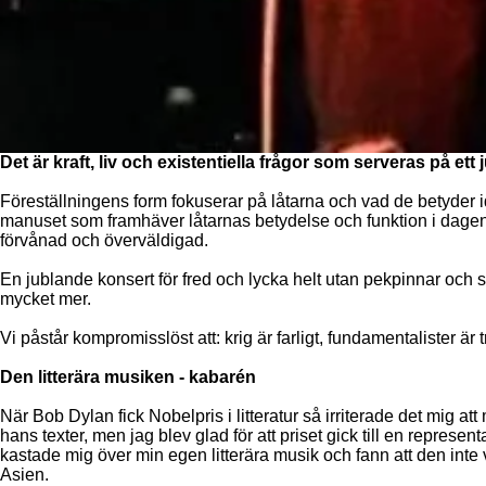
Det är kraft, liv och existentiella frågor som serveras på ett 
Föreställningens form fokuserar på låtarna och vad de betyder i
manuset som framhäver låtarnas betydelse och funktion i dagens s
förvånad och överväldigad.
En jublande konsert för fred och lycka helt utan pekpinnar och s
mycket mer.
Vi påstår kompromisslöst att: krig är farligt, fundamentalister är t
Den litterära musiken - kabarén
När Bob Dylan fick Nobelpris i litteratur så irriterade det mig att
hans texter, men jag blev glad för att priset gick till en represen
kastade mig över min egen litterära musik och fann att den int
Asien.