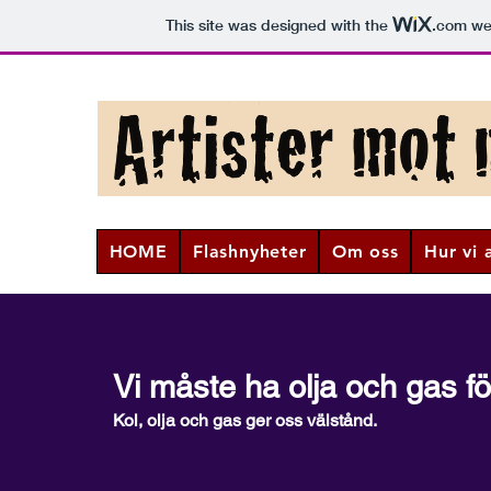
This site was designed with the
.com
web
HOME
Flashnyheter
Om oss
Hur vi 
Vi måste ha olja och gas fö
Kol, olja och gas ger oss välstånd.