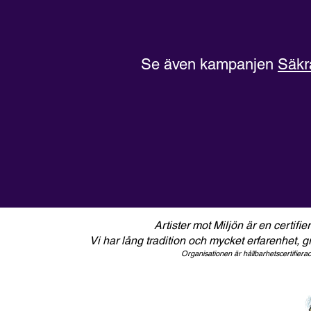
Se även kampanjen
Säkr
Artister mot Miljön är en certifier
Vi har lång tradition och mycket erfarenhet, g
Organisationen är hållbarhetscertifier