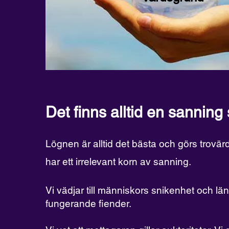
Det finns alltid en sanni
Lögnen är alltid det bästa och görs trovä
har ett irrelevant korn av sanning.
Vi vädjar till människors snikenhet och län
fungerande fiender.