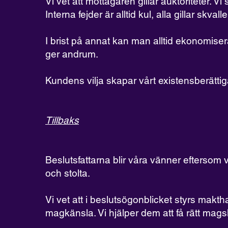
Vi vet att mottagaren gillar auktoriteter. Vi
Interna fejder är alltid kul, alla gillar skvalle
I brist på annat kan man alltid ekonomise
ger andrum.
Kundens vilja skapar vårt existensberätti
Tillbaks
Beslutsfattarna blir våra vänner eftersom vi
och stolta.
Vi vet att i beslutsögonblicket styrs makth
magkänsla. Vi hjälper dem att få rätt mag