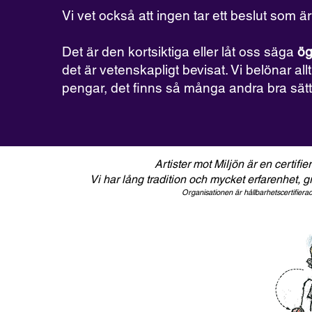
Vi vet också att ingen tar ett beslut som är 
Det är den kortsiktiga eller låt oss säga
ög
det är vetenskapligt bevisat. Vi belönar al
pengar, det finns så många andra bra sätt
Artister mot Miljön är en certifier
Vi har lång tradition och mycket erfarenhet, g
Organisationen är hållbarhetscertifier