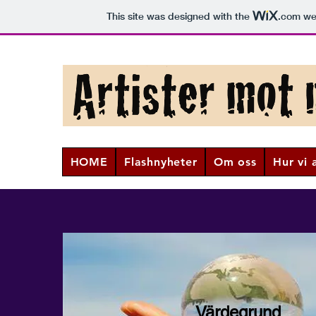
This site was designed with the
.com
web
HOME
Flashnyheter
Om oss
Hur vi 
Värdegrund