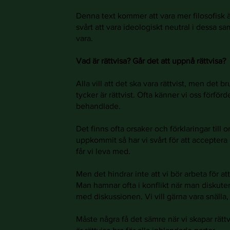
Denna text
kommer att vara mer filosofisk ä
svårt att vara ideologiskt neutral i dessa 
vara.
Vad är rättvisa? Går det att uppnå rättvisa?
Alla vill att det ska vara rättvist, men det br
tycker är rättvist. Ofta känner vi oss förförde
behandlade.
Det finns ofta orsaker och förklaringar till 
uppkommit så har vi svårt för att acceptera at
får vi leva med.
Men det hindrar inte att vi bör arbeta för at
Man hamnar ofta i konflikt när man diskutera
med diskussionen. Vi vill gärna vara snälla,
Måste några få det sämre när vi skapar rättvi