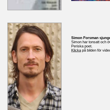
Simon Forsman sjunge
Simon har tonsatt och öv
Periska poet.
Klicka
på bilden för vide