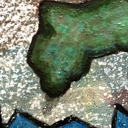
Målningar av Lotta Lagercrantz