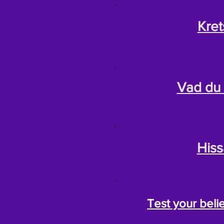
Kret
Vad du 
Hiss
Test your belie